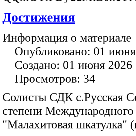
Достижения
Информация о материале
Опубликовано: 01 июня
Создано: 01 июня 2026
Просмотров: 34
Солисты СДК с.Русская Се
степени Международного 
"Малахитовая шкатулка" (