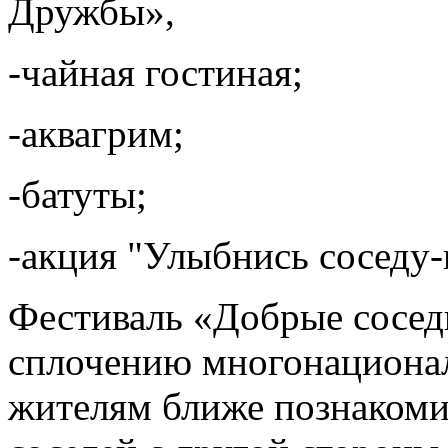
Дружбы»,
-чайная гостиная;
-аквагрим;
-батуты;
-акция "Улыбнись соседу
Фестиваль «Добрые сосед
сплочению многонационал
жителям ближе познакомит