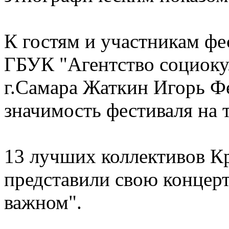
К гостям и участникам фе
ГБУК "Агентство социоку
г.Самара Жаткин Игорь Ф
значимость фестиваля на 
13 лучших коллективов К
представили свою концер
важном".