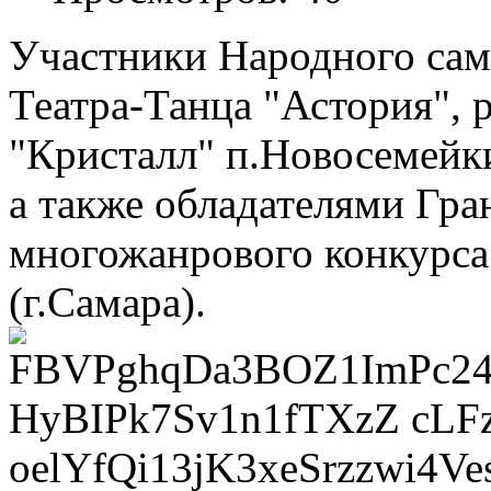
Участники Народного сам
Театра-Танца "Астория", р
"Кристалл" п.Новосемейки
а также обладателями Гр
многожанрового конкурса 
(г.Самара).