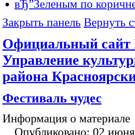
вЂ”
Зеленым по коричн
Закрыть панель
Вернуть с
Официальный сайт
Управление культу
района Красноярски
Фестиваль чудес
Информация о материале
Опубликовано: 02 июня