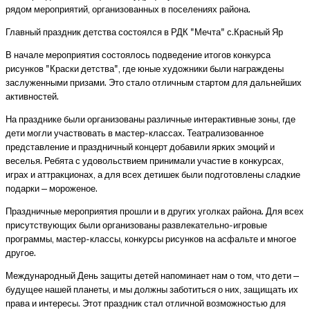
рядом мероприятий, организованных в поселениях района.
Главный праздник детства состоялся в РДК "Мечта" с.Красный Яр
В начале мероприятия состоялось подведение итогов конкурса
рисунков "Краски детства", где юные художники были награждены
заслуженными призами. Это стало отличным стартом для дальнейших
активностей.
На празднике были организованы различные интерактивные зоны, где
дети могли участвовать в мастер-классах. Театрализованное
представление и праздничный концерт добавили ярких эмоций и
веселья. Ребята с удовольствием принимали участие в конкурсах,
играх и аттракционах, а для всех детишек были подготовлены сладкие
подарки — мороженое.
Праздничные мероприятия прошли и в других уголках района. Для всех
присутствующих были организованы развлекательно-игровые
программы, мастер-классы, конкурсы рисунков на асфальте и многое
другое.
Международный День защиты детей напоминает нам о том, что дети —
будущее нашей планеты, и мы должны заботиться о них, защищать их
права и интересы. Этот праздник стал отличной возможностью для