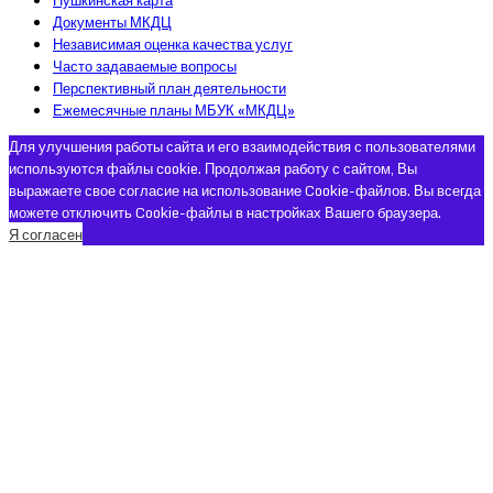
Пушкинская карта
Документы МКДЦ
Независимая оценка качества услуг
Часто задаваемые вопросы
Перспективный план деятельности
Ежемесячные планы МБУК «МКДЦ»
Для улучшения работы сайта и его взаимодействия с пользователями
используются файлы cookie. Продолжая работу с сайтом, Вы
выражаете свое согласие на использование Cookie-файлов. Вы всегда
можете отключить Cookie-файлы в настройках Вашего браузера.
Я согласен