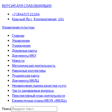
ВЕРСИЯ ДЛЯ СЛАБОВИДЯЩИХ
+7 (84657) 21104
Красный Яр с, Кооперативная, 101
Управление культуры
Главная
Управление
Учреждения
Дорожные карты
Документы МКУ
Новости
Методическая деятельность
Народные коллективы
Пушкинская карта
Документы МКДЦ
Независимая оценка качества услуг
Часто задаваемые вопросы
Перспективный план деятельности
Ежемесячные планы МБУК «МКДЦ»
Поиск