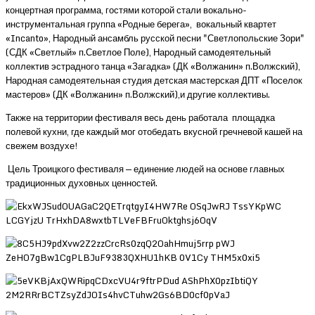
концертная программа, гостями которой стали вокально-
инструментальная группа «Родные берега», вокальный квартет
«Incanto», Народный ансамбль русской песни "Светлопольские Зори"
(СДК «Светлый» п.Светлое Поле), Народный самодеятельный
коллектив эстрадного танца «Загадка» (ДК «Волжанин» п.Волжский),
Народная самодеятельная студия детская мастерская ДПТ «Поселок
мастеров» (ДК «Волжанин» п.Волжский),и другие коллективы.
Также на территории фестиваля весь день работала площадка
полевой кухни, где каждый мог отобедать вкусной гречневой кашей на
свежем воздухе!
Цель Троицкого фестиваля — единение людей на основе главных
традиционных духовных ценностей.