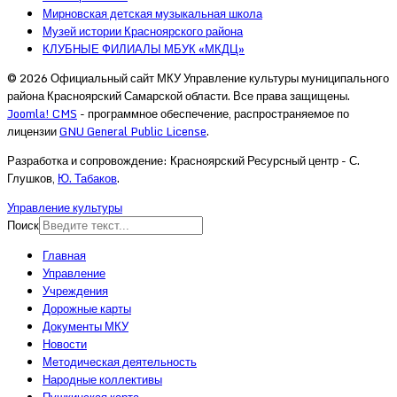
Мирновская детская музыкальная школа
Музей истории Красноярского района
КЛУБНЫЕ ФИЛИАЛЫ МБУК «МКДЦ»
© 2026 Официальный сайт МКУ Управление культуры муниципального
района Красноярский Самарской области. Все права защищены.
Joomla! CMS
- программное обеспечение, распространяемое по
лицензии
GNU General Public License
.
Разработка и сопровождение: Красноярский Ресурсный центр - С.
Глушков,
Ю. Табаков
.
Управление культуры
Поиск
Главная
Управление
Учреждения
Дорожные карты
Документы МКУ
Новости
Методическая деятельность
Народные коллективы