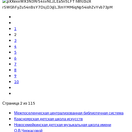
1
2
3
4
5
6
7
8
9
10
Страница 2 из 115
Межпоселенческая централизованная библиотечная система
Красноярская детская школа искусств
Новосемейкинская детская музыкальная школа имени
О.В.Черкасовой