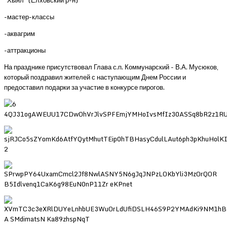
"Хыял" (Елховский р-н)
-мастер-классы
-аквагрим
-аттракционы
На празднике присутствовал Глава с.п. Коммунарский - В.А. Мусюков,
который поздравил жителей с наступающим Днем России и
предоставил подарки за участие в конкурсе пирогов.