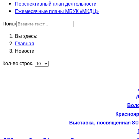
Перспективный план деятельности
Ежемесячные планы МБУК «МКДЦ»
Поиск
Вы здесь:
Главная
Новости
Кол-во строк:
Д
Вол
Краснояр
Выставка, посвященная 80