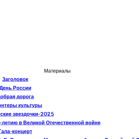
Материалы
Заголовок
День России
обрая дорога
онтеры культуры
ские звездочки-2025
-летию в Великой Отечественной войне
Гала-концерт