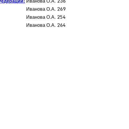
Федерации!
Иванова О.А.
236
Иванова О.А.
269
Иванова О.А.
254
Иванова О.А.
264