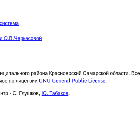
 система
и О.В.Черкасовой
иципального района Красноярский Самарской области. Вс
мое по лицензии
GNU General Public License
.
нтр - С. Глушков,
Ю. Табаков
.