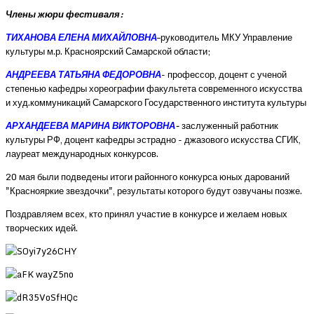
Члены жюри фестиваля:
ТИХАНОВА ЕЛЕНА МИХАЙЛОВНА
–
руководитель МКУ Управление
культуры м.р. Красноярский Самарской области;
АНДРЕЕВА ТАТЬЯНА ФЕДОРОВНА
-
профессор, доцент с ученой
степенью кафедры хореографии факультета современного искусства
и худ.коммуникаций Самарского Государственного института культуры
АРХАНДЕЕВА МАРИНА ВИКТОРОВНА
-
заслуженный работник
культуры РФ, доцент кафедры эстрадно - джазового искусства СГИК,
лауреат международных конкурсов.
20 мая были подведены итоги районного конкурса юных дарований
"Краснояркие звездочки", результаты которого будут озвучаны позже.
Поздравляем всех, кто принял участие в конкурсе и желаем новых
творческих идей.