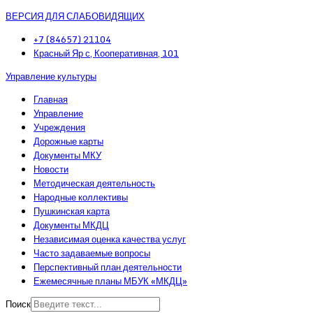
ВЕРСИЯ ДЛЯ СЛАБОВИДЯЩИХ
+7 (84657) 21104
Красный Яр с, Кооперативная, 101
Управление культуры
Главная
Управление
Учреждения
Дорожные карты
Документы МКУ
Новости
Методическая деятельность
Народные коллективы
Пушкинская карта
Документы МКДЦ
Независимая оценка качества услуг
Часто задаваемые вопросы
Перспективный план деятельности
Ежемесячные планы МБУК «МКДЦ»
Поиск