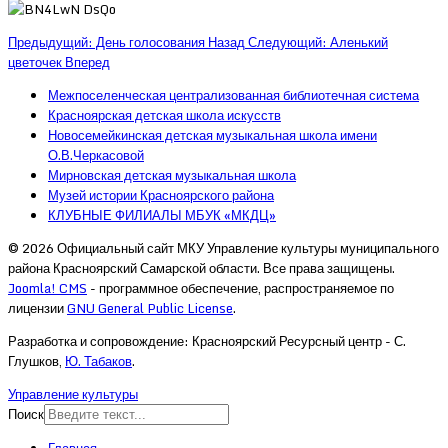
Предыдущий: День голосования
Назад
Следующий: Аленький
цветочек
Вперед
Межпоселенческая централизованная библиотечная система
Красноярская детская школа искусств
Новосемейкинская детская музыкальная школа имени
О.В.Черкасовой
Мирновская детская музыкальная школа
Музей истории Красноярского района
КЛУБНЫЕ ФИЛИАЛЫ МБУК «МКДЦ»
© 2026 Официальный сайт МКУ Управление культуры муниципального
района Красноярский Самарской области. Все права защищены.
Joomla! CMS
- программное обеспечение, распространяемое по
лицензии
GNU General Public License
.
Разработка и сопровождение: Красноярский Ресурсный центр - С.
Глушков,
Ю. Табаков
.
Управление культуры
Поиск