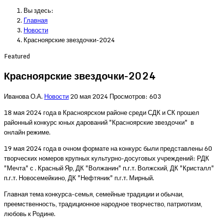
Вы здесь:
Главная
Новости
Красноярские звездочки-2024
Featured
Красноярские звездочки-2024
Иванова О.А.
Новости
20 мая 2024
Просмотров: 603
18 мая 2024 года в Красноярском районе среди СДК и СК прошел
районный конкурс юных дарований "Красноярские звездочки" в
онлайн режиме.
19 мая 2024 года в очном формате на конкурс были представлены 60
творческих номеров крупных культурно-досуговых учреждений: РДК
"Мечта" с . Красный Яр, ДК "Волжанин" п.г.т. Волжский, ДК "Кристалл"
п.г.т. Новосемейкино, ДК "Нефтяник" п.г.т. Мирный.
Главная тема конкурса-семья, семейные традиции и обычаи,
преемственность, традиционное народное творчество, патриотизм,
любовь к Родине.