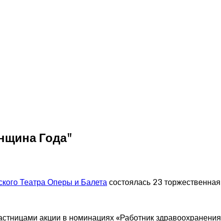
нщина Года"
кого Театра Оперы и Балета
состоялась 23 торжественная
астницами акции в номинациях «Работник здравоохранения