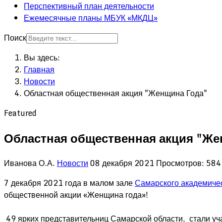
Перспективный план деятельности
Ежемесячные планы МБУК «МКДЦ»
Поиск
Вы здесь:
Главная
Новости
Областная общественная акция "Женщина Года"
Featured
Областная общественная акция "Же
Иванова О.А.
Новости
08 декабря 2021
Просмотров: 584
7 декабря 2021 года в малом зале
Самарского академичес
общественной акции «Женщина года»!
49 ярких представительниц Самарской области, стали уч