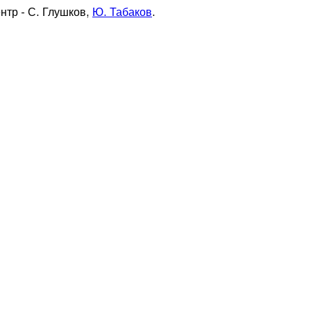
нтр - С. Глушков,
Ю. Табаков
.