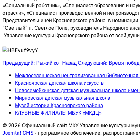
«Социальный работник», «Специалист образования и нау
отрасли», «Специалист производственной и непроизводс
Представительницей Красноярского района в номинации
"Светлый" п. Светлое Поле, руководитель Народного анс
Управление культуры Красноярского района от всей души
Предыдущий: Рыжий кот
Назад
Следующий: Время побе
Межпоселенческая централизованная библиотечная
Красноярская детская школа искусств
Новосемейкинская детская музыкальная школа имен
Мирновская детская музыкальная школа
Музей истории Красноярского района
КЛУБНЫЕ ФИЛИАЛЫ МБУК «МКДЦ»
© 2026 Официальный сайт МКУ Управление культуры мун
Joomla! CMS
- программное обеспечение, распространяе