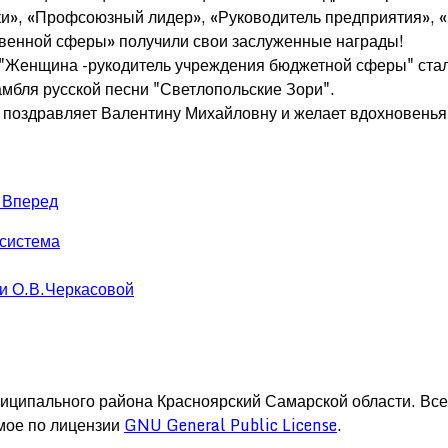
ки», «Профсоюзный лидер», «Руководитель предприятия», 
твенной сферы» получили свои заслуженные награды!
 "Женщина -рукодитель учреждения бюджетной сферы" ста
амбля русской песни "Светлопольские Зори".
 поздравляет Валентину Михайловну и желает вдохновенья 
д
Вперед
 система
и О.В.Черкасовой
иципального района Красноярский Самарской области. Вс
мое по лицензии
GNU General Public License
.