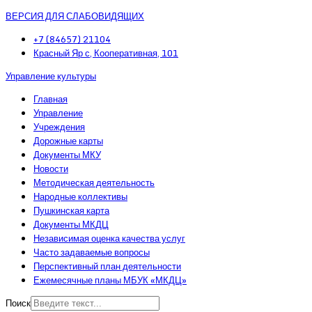
ВЕРСИЯ ДЛЯ СЛАБОВИДЯЩИХ
+7 (84657) 21104
Красный Яр с, Кооперативная, 101
Управление культуры
Главная
Управление
Учреждения
Дорожные карты
Документы МКУ
Новости
Методическая деятельность
Народные коллективы
Пушкинская карта
Документы МКДЦ
Независимая оценка качества услуг
Часто задаваемые вопросы
Перспективный план деятельности
Ежемесячные планы МБУК «МКДЦ»
Поиск