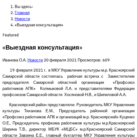
Вы здесь:
Главная
Новости
«Выездная консультация»
Featured
«Выездная консультация»
Иванова О.А.
Новости
20 февраля 2021
Просмотров: 609
19 февраля 2021 г. в МКУ Управление культуры м.р. Красноярский
Самарской области состоялась рабочая встреча с Заместителем
председателя Самарской областной организации «Профсоюз
работников АПК» Колмыковой Л.А. и представителями Федерации
профсоюзов Самарской области Хосяновой Н.В., и Шипиловой А.А.
Красноярский район представляли: Руководитель МКУ Управление
культуры Тиханова Е.М., Председатель районной организации
«Профсоюз работников АПК и организаций м.р. Красноярский» Куценко
О.Е., Председатель профкома работников культуры м.р.Красноярский
Ширина Т.В., директор МБУК «МЦБС» м.р.Красноярский Самарской
области Завзина Е.Е., главный бухгалтер МКУ Управления культуры