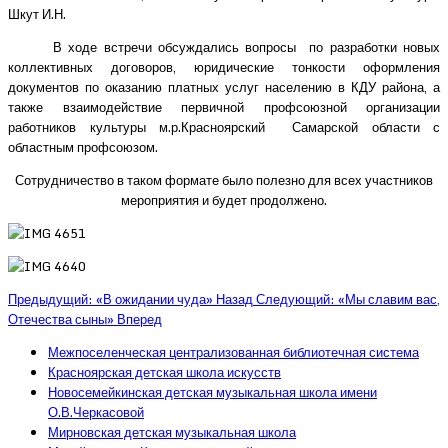
Шкут И.Н.
В ходе встречи обсуждались вопросы по разработки новых
коллективных договоров, юридические тонкости оформления
документов по оказанию платных услуг населению в КДУ района, а
также взаимодействие первичной профсоюзной организации
работников культуры м.р.Красноярский Самарской области с
областным профсоюзом.
Сотрудничество в таком формате было полезно для всех участников
мероприятия и будет продолжено.
Предыдущий: «В ожидании чуда»
Назад
Следующий: «Мы славим вас,
Отечества сыны»
Вперед
Межпоселенческая централизованная библиотечная система
Красноярская детская школа искусств
Новосемейкинская детская музыкальная школа имени
О.В.Черкасовой
Мирновская детская музыкальная школа