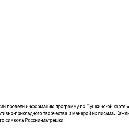
ский провели информацию программу по Пушкинской карте
ативно-прикладного творчества и манерой их письма. Каж
ого символа России-матрешки.