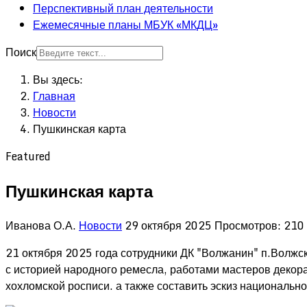
Перспективный план деятельности
Ежемесячные планы МБУК «МКДЦ»
Поиск
Вы здесь:
Главная
Новости
Пушкинская карта
Featured
Пушкинская карта
Иванова О.А.
Новости
29 октября 2025
Просмотров: 210
21 октября 2025 года сотрудники ДК "Волжанин" п.Волж
с историей народного ремесла, работами мастеров декор
хохломской росписи. а также составить эскиз национальн