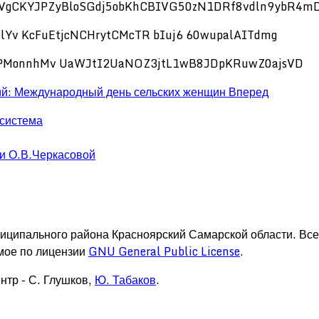
й: Международный день сельских женщин
Вперед
 система
и О.В.Черкасовой
иципального района Красноярский Самарской области. Вс
мое по лицензии
GNU General Public License
.
нтр - С. Глушков,
Ю. Табаков
.