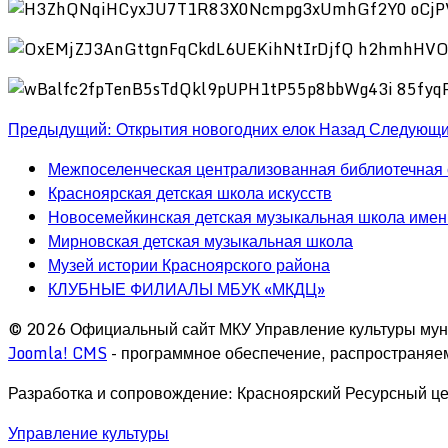
Предыдущий: Открытия новогодних елок
Назад
Следующи
Межпоселенческая централизованная библиотечная
Красноярская детская школа искусств
Новосемейкинская детская музыкальная школа имен
Мирновская детская музыкальная школа
Музей истории Красноярского района
КЛУБНЫЕ ФИЛИАЛЫ МБУК «МКДЦ»
© 2026 Официальный сайт МКУ Управление культуры мун
Joomla! CMS
- программное обеспечение, распространяе
Разработка и сопровождение: Красноярский Ресурсный це
Управление культуры