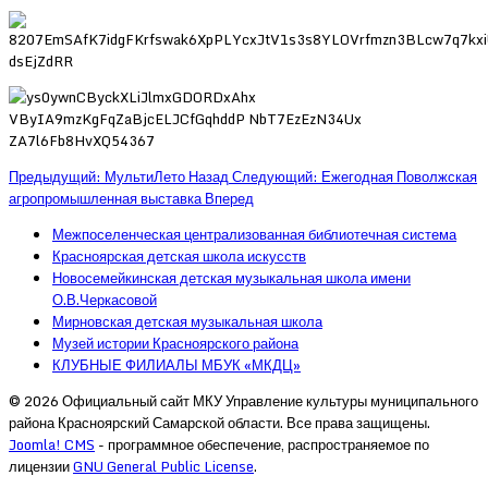
Предыдущий: МультиЛето
Назад
Следующий: Ежегодная Поволжская
агропромышленная выставка
Вперед
Межпоселенческая централизованная библиотечная система
Красноярская детская школа искусств
Новосемейкинская детская музыкальная школа имени
О.В.Черкасовой
Мирновская детская музыкальная школа
Музей истории Красноярского района
КЛУБНЫЕ ФИЛИАЛЫ МБУК «МКДЦ»
© 2026 Официальный сайт МКУ Управление культуры муниципального
района Красноярский Самарской области. Все права защищены.
Joomla! CMS
- программное обеспечение, распространяемое по
лицензии
GNU General Public License
.