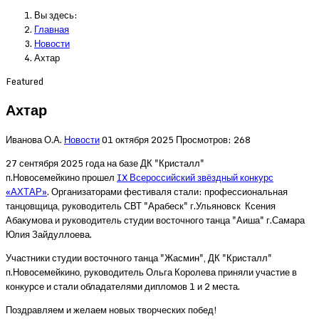
Вы здесь:
Главная
Новости
Ахтар
Featured
Ахтар
Иванова О.А.
Новости
01 октября 2025
Просмотров: 268
27 сентября 2025 года на базе ДК "Кристалл"
п.Новосемейкино прошел
IX Всероссийский звёздный конкурс
«АХТАР»
. Организаторами фестиваля стали: профессиональная
танцовщица, руководитель СВТ "Арабеск" г.Ульяновск Ксения
Абакумова и руководитель студии восточного танца "Аиша" г.Самара
Юлия Зайдуллоева.
Участники студии восточного танца "Жасмин", ДК "Кристалл"
п.Новосемейкино, руководитель Ольга Королева приняли участие в
конкурсе и стали обладателями дипломов 1 и 2 места.
Поздравляем и желаем новых творческих побед!