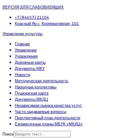
ВЕРСИЯ ДЛЯ СЛАБОВИДЯЩИХ
+7 (84657) 21104
Красный Яр с, Кооперативная, 101
Управление культуры
Главная
Управление
Учреждения
Дорожные карты
Документы МКУ
Новости
Методическая деятельность
Народные коллективы
Пушкинская карта
Документы МКДЦ
Независимая оценка качества услуг
Часто задаваемые вопросы
Перспективный план деятельности
Ежемесячные планы МБУК «МКДЦ»
Поиск