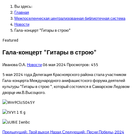
Вы здесь:
Главная
Межпоселенческая централизованная библиотечная система
Новости
Гала-концерт "Гитары в строю"
Featured
Гала-концерт "Гитары в строю"
Иванова О.А.
Новости
06 мая 2024
Просмотров: 455
5 мая 2024 года Делегация Красноярского района стала участником
Гала-концерта Международного анифашистского форума деятелей
культуры "Гитары в строю ", который состоялся в Самарском Ледовом
дворце им.В.Высоцкого.
Предыдущий: Твой выход
Назад
Следующий: Песни Победы-2024