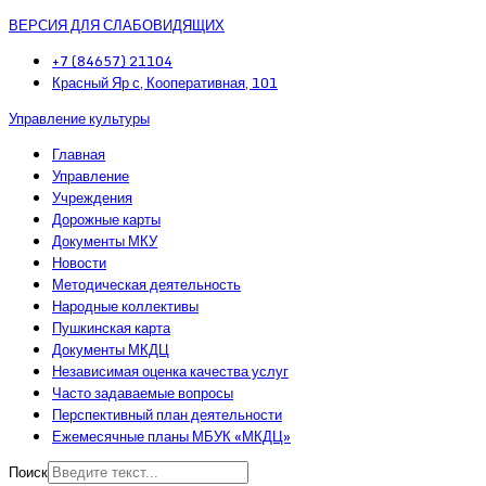
ВЕРСИЯ ДЛЯ СЛАБОВИДЯЩИХ
+7 (84657) 21104
Красный Яр с, Кооперативная, 101
Управление культуры
Главная
Управление
Учреждения
Дорожные карты
Документы МКУ
Новости
Методическая деятельность
Народные коллективы
Пушкинская карта
Документы МКДЦ
Независимая оценка качества услуг
Часто задаваемые вопросы
Перспективный план деятельности
Ежемесячные планы МБУК «МКДЦ»
Поиск