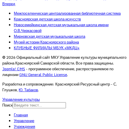
Вперед
Межпоселенческая централизованная библиотечная система
Красноярская детская школа искусств
Новосемейкинская детская музыкальная школа имени
О.В.Черкасовой
Мирновская детская музыкальная школа
Музей истории Красноярского района
КЛУБНЫЕ ФИЛИАЛЫ МБУК «МКДЦ»
© 2026 Официальный сайт МКУ Управление культуры муниципального
района Красноярский Самарской области. Все права защищены.
Joomla! CMS
- программное обеспечение, распространяемое по
лицензии
GNU General Public License
.
Разработка и сопровождение: Красноярский Ресурсный центр - С.
Глушков,
Ю. Табаков
.
Управление культуры
Поиск
Главная
Управление
Учреждения