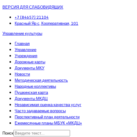
ВЕРСИЯ ДЛЯ СЛАБОВИДЯЩИХ
+7 (84657) 21104
Красный Яр с, Кооперативная, 101
Управление культуры
Главная
Управление
Учреждения
Дорожные карты
Документы МКУ
Новости
Методическая деятельность
Народные коллективы
Пушкинская карта
Документы МКДЦ
Независимая оценка качества услуг
Часто задаваемые вопросы
Перспективный план деятельности
Ежемесячные планы МБУК «МКДЦ»
Поиск