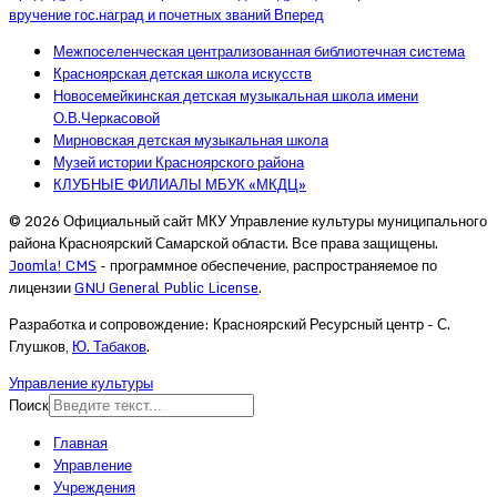
вручение гос.наград и почетных званий
Вперед
Межпоселенческая централизованная библиотечная система
Красноярская детская школа искусств
Новосемейкинская детская музыкальная школа имени
О.В.Черкасовой
Мирновская детская музыкальная школа
Музей истории Красноярского района
КЛУБНЫЕ ФИЛИАЛЫ МБУК «МКДЦ»
© 2026 Официальный сайт МКУ Управление культуры муниципального
района Красноярский Самарской области. Все права защищены.
Joomla! CMS
- программное обеспечение, распространяемое по
лицензии
GNU General Public License
.
Разработка и сопровождение: Красноярский Ресурсный центр - С.
Глушков,
Ю. Табаков
.
Управление культуры
Поиск
Главная
Управление
Учреждения