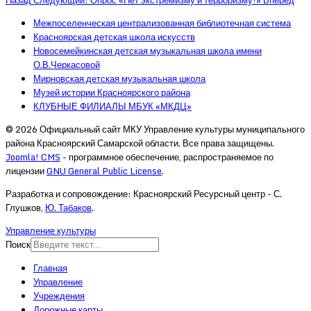
Назад
Следующий: Опрос «Нет экстремизму и терроризму!»
Вперед
Межпоселенческая централизованная библиотечная система
Красноярская детская школа искусств
Новосемейкинская детская музыкальная школа имени
О.В.Черкасовой
Мирновская детская музыкальная школа
Музей истории Красноярского района
КЛУБНЫЕ ФИЛИАЛЫ МБУК «МКДЦ»
© 2026 Официальный сайт МКУ Управление культуры муниципального
района Красноярский Самарской области. Все права защищены.
Joomla! CMS
- программное обеспечение, распространяемое по
лицензии
GNU General Public License
.
Разработка и сопровождение: Красноярский Ресурсный центр - С.
Глушков,
Ю. Табаков
.
Управление культуры
Поиск
Главная
Управление
Учреждения
Дорожные карты