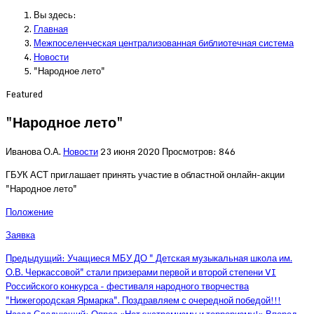
Вы здесь:
Главная
Межпоселенческая централизованная библиотечная система
Новости
"Народное лето"
Featured
"Народное лето"
Иванова О.А.
Новости
23 июня 2020
Просмотров: 846
ГБУК АСТ приглашает принять участие в областной онлайн-акции
"Народное лето"
Положение
Заявка
Предыдущий: Учащиеся МБУ ДО " Детская музыкальная школа им.
О.В. Черкассовой" стали призерами первой и второй степени VI
Российского конкурса - фестиваля народного творчества
"Нижегородская Ярмарка". Поздравляем с очередной победой!!!