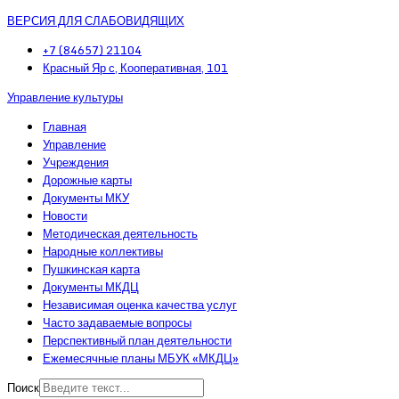
ВЕРСИЯ ДЛЯ СЛАБОВИДЯЩИХ
+7 (84657) 21104
Красный Яр с, Кооперативная, 101
Управление культуры
Главная
Управление
Учреждения
Дорожные карты
Документы МКУ
Новости
Методическая деятельность
Народные коллективы
Пушкинская карта
Документы МКДЦ
Независимая оценка качества услуг
Часто задаваемые вопросы
Перспективный план деятельности
Ежемесячные планы МБУК «МКДЦ»
Поиск