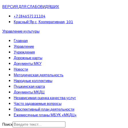
ВЕРСИЯ ДЛЯ СЛАБОВИДЯЩИХ
+7 (84657) 21104
Красный Яр с, Кооперативная, 101
Управление культуры
Главная
Управление
Учреждения
Дорожные карты
Документы МКУ
Новости
Методическая деятельность
Народные коллективы
Пушкинская карта
Документы МКДЦ
Независимая оценка качества услуг
Часто задаваемые вопросы
Перспективный план деятельности
Ежемесячные планы МБУК «МКДЦ»
Поиск