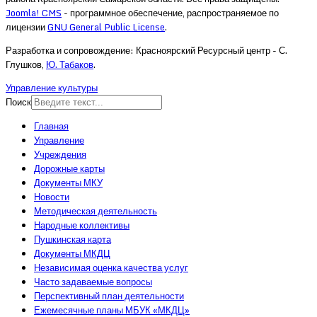
Joomla! CMS
- программное обеспечение, распространяемое по
лицензии
GNU General Public License
.
Разработка и сопровождение: Красноярский Ресурсный центр - С.
Глушков,
Ю. Табаков
.
Управление культуры
Поиск
Главная
Управление
Учреждения
Дорожные карты
Документы МКУ
Новости
Методическая деятельность
Народные коллективы
Пушкинская карта
Документы МКДЦ
Независимая оценка качества услуг
Часто задаваемые вопросы
Перспективный план деятельности
Ежемесячные планы МБУК «МКДЦ»