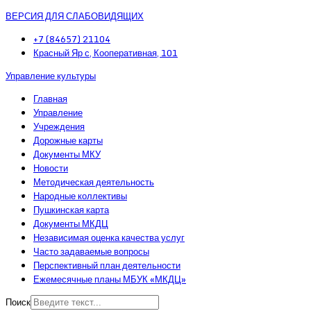
ВЕРСИЯ ДЛЯ СЛАБОВИДЯЩИХ
+7 (84657) 21104
Красный Яр с, Кооперативная, 101
Управление культуры
Главная
Управление
Учреждения
Дорожные карты
Документы МКУ
Новости
Методическая деятельность
Народные коллективы
Пушкинская карта
Документы МКДЦ
Независимая оценка качества услуг
Часто задаваемые вопросы
Перспективный план деятельности
Ежемесячные планы МБУК «МКДЦ»
Поиск