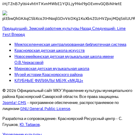
Предыдущий: Земский работник культуры
Назад
Следующий: Lime
Fest
Вперед
Межпоселенческая централизованная библиотечная система
Красноярская детская школа искусств
Новосемейкинская детская музыкальная школа имени
О.В.Черкасовой
Мирновская детская музыкальная школа
Музей истории Красноярского района
КЛУБНЫЕ ФИЛИАЛЫ МБУК «МКДЦ»
© 2026 Официальный сайт МКУ Управление культуры муниципального
района Красноярский Самарской области. Все права защищены.
Joomla! CMS
- программное обеспечение, распространяемое по
лицензии
GNU General Public License
.
Разработка и сопровождение: Красноярский Ресурсный центр - С.
Глушков,
Ю. Табаков
.
Управление культуры