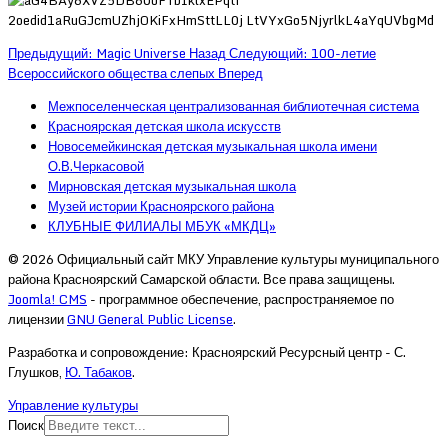
Предыдущий: Magic Universe
Назад
Следующий: 100-летие
Всероссийского общества слепых
Вперед
Межпоселенческая централизованная библиотечная система
Красноярская детская школа искусств
Новосемейкинская детская музыкальная школа имени
О.В.Черкасовой
Мирновская детская музыкальная школа
Музей истории Красноярского района
КЛУБНЫЕ ФИЛИАЛЫ МБУК «МКДЦ»
© 2026 Официальный сайт МКУ Управление культуры муниципального
района Красноярский Самарской области. Все права защищены.
Joomla! CMS
- программное обеспечение, распространяемое по
лицензии
GNU General Public License
.
Разработка и сопровождение: Красноярский Ресурсный центр - С.
Глушков,
Ю. Табаков
.
Управление культуры
Поиск