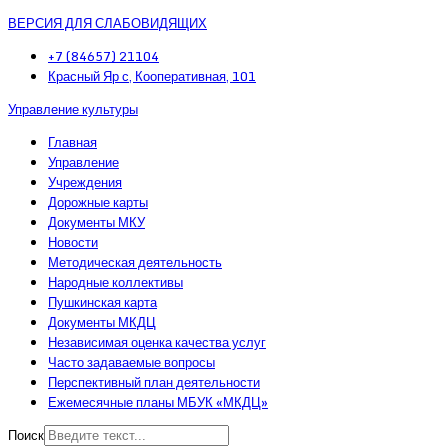
ВЕРСИЯ ДЛЯ СЛАБОВИДЯЩИХ
+7 (84657) 21104
Красный Яр с, Кооперативная, 101
Управление культуры
Главная
Управление
Учреждения
Дорожные карты
Документы МКУ
Новости
Методическая деятельность
Народные коллективы
Пушкинская карта
Документы МКДЦ
Независимая оценка качества услуг
Часто задаваемые вопросы
Перспективный план деятельности
Ежемесячные планы МБУК «МКДЦ»
Поиск