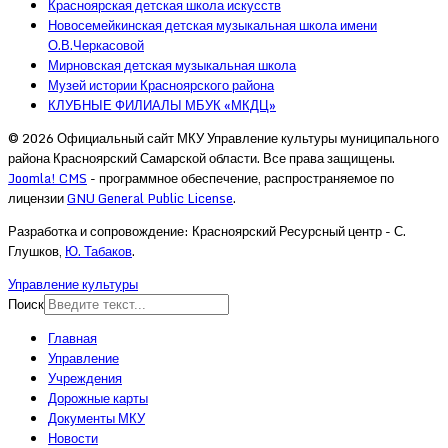
Красноярская детская школа искусств
Новосемейкинская детская музыкальная школа имени
О.В.Черкасовой
Мирновская детская музыкальная школа
Музей истории Красноярского района
КЛУБНЫЕ ФИЛИАЛЫ МБУК «МКДЦ»
© 2026 Официальный сайт МКУ Управление культуры муниципального
района Красноярский Самарской области. Все права защищены.
Joomla! CMS
- программное обеспечение, распространяемое по
лицензии
GNU General Public License
.
Разработка и сопровождение: Красноярский Ресурсный центр - С.
Глушков,
Ю. Табаков
.
Управление культуры
Поиск
Главная
Управление
Учреждения
Дорожные карты
Документы МКУ
Новости