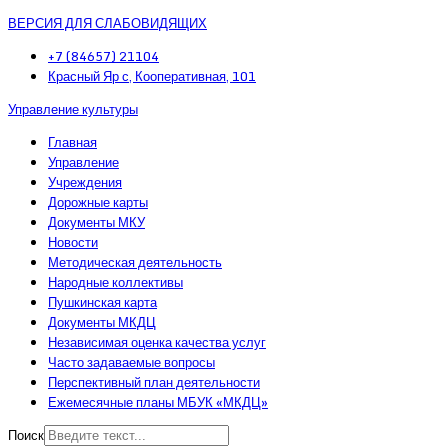
ВЕРСИЯ ДЛЯ СЛАБОВИДЯЩИХ
+7 (84657) 21104
Красный Яр с, Кооперативная, 101
Управление культуры
Главная
Управление
Учреждения
Дорожные карты
Документы МКУ
Новости
Методическая деятельность
Народные коллективы
Пушкинская карта
Документы МКДЦ
Независимая оценка качества услуг
Часто задаваемые вопросы
Перспективный план деятельности
Ежемесячные планы МБУК «МКДЦ»
Поиск