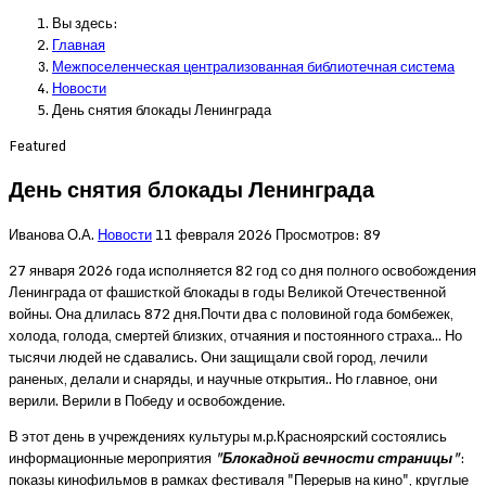
Вы здесь:
Главная
Межпоселенческая централизованная библиотечная система
Новости
День снятия блокады Ленинграда
Featured
День снятия блокады Ленинграда
Иванова О.А.
Новости
11 февраля 2026
Просмотров: 89
27 января 2026 года исполняется 82 год со дня полного освобождения
Ленинграда от фашисткой блокады в годы Великой Отечественной
войны. Она длилась 872 дня.Почти два с половиной года бомбежек,
холода, голода, смертей близких, отчаяния и постоянного страха… Но
тысячи людей не сдавались. Они защищали свой город, лечили
раненых, делали и снаряды, и научные открытия.. Но главное, они
верили. Верили в Победу и освобождение.
В этот день в учреждениях культуры м.р.Красноярский состоялись
информационные мероприятия
"Блокадной вечности страницы"
:
показы кинофильмов в рамках фестиваля "Перерыв на кино", круглые