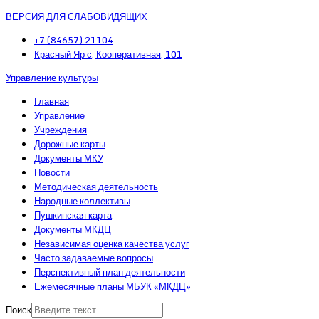
ВЕРСИЯ ДЛЯ СЛАБОВИДЯЩИХ
+7 (84657) 21104
Красный Яр с, Кооперативная, 101
Управление культуры
Главная
Управление
Учреждения
Дорожные карты
Документы МКУ
Новости
Методическая деятельность
Народные коллективы
Пушкинская карта
Документы МКДЦ
Независимая оценка качества услуг
Часто задаваемые вопросы
Перспективный план деятельности
Ежемесячные планы МБУК «МКДЦ»
Поиск