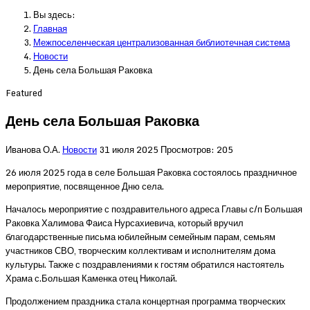
Вы здесь:
Главная
Межпоселенческая централизованная библиотечная система
Новости
День села Большая Раковка
Featured
День села Большая Раковка
Иванова О.А.
Новости
31 июля 2025
Просмотров: 205
26 июля 2025 года в селе Большая Раковка состоялось праздничное
мероприятие, посвященное Дню села.
Началось мероприятие с поздравительного адреса Главы с/п Большая
Раковка Халимова Фаиса Нурсахиевича, который вручил
благодарственные письма юбилейным семейным парам, семьям
участников СВО, творческим коллективам и исполнителям дома
культуры. Также с поздравлениями к гостям обратился настоятель
Храма с.Большая Каменка отец Николай.
Продолжением праздника стала концертная программа творческих