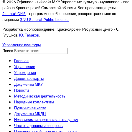
© 2026 Официальный сайт МКУ Управление культуры муниципального
района Красноярский Самарской области. Все права защищены.
Joomla! CMS
- программное обеспечение, распространяемое по
лицензии
GNU General Public License
.
Разработка и сопровождение: Красноярский Ресурсный центр - С.
Глушков,
Ю. Табаков
.
Управление культуры
Поиск
Главная
Управление
Учреждения
Дорожные карты
Документы МКУ
Новости
Методическая деятельность
Народные коллективы
Пушкинская карта
Документы МКДЦ
Независимая оценка качества услуг
Часто задаваемые вопросы
Перспективный план деятельности