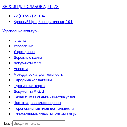
ВЕРСИЯ ДЛЯ СЛАБОВИДЯЩИХ
+7 (84657) 21104
Красный Яр с, Кооперативная, 101
Управление культуры
Главная
Управление
Учреждения
Дорожные карты
Документы МКУ
Новости
Методическая деятельность
Народные коллективы
Пушкинская карта
Документы МКДЦ
Независимая оценка качества услуг
Часто задаваемые вопросы
Перспективный план деятельности
Ежемесячные планы МБУК «МКДЦ»
Поиск